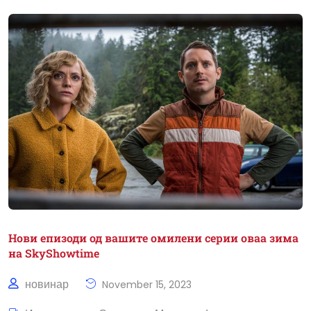
Нови епизоди од вашите омилени серии оваа зима
на SkyShowtime
новинар
November 15, 2023