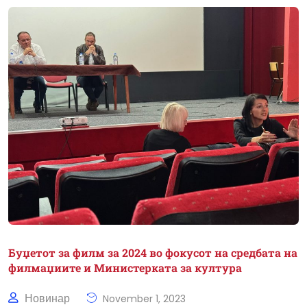
Буџетот за филм за 2024 во фокусот на средбата на
филмаџиите и Министерката за култура
Новинар
November 1, 2023