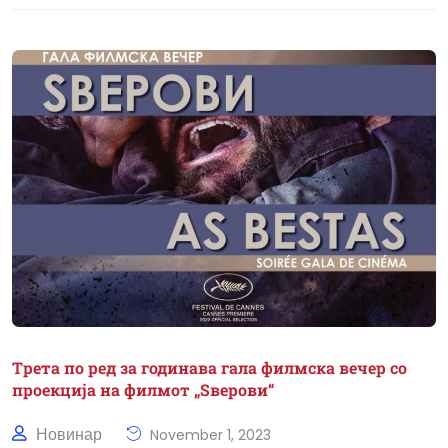
Tрета по ред за годинава гала филмска вечер со
проекција на филмот „Ѕверови“
Новинар
November 1, 2023