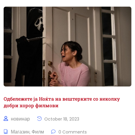
Одбележете ја Ноќта на вештерките со неколку
добри хорор филмови
новинар
October 18, 2023
Магазин
Филм
,
0 Comments