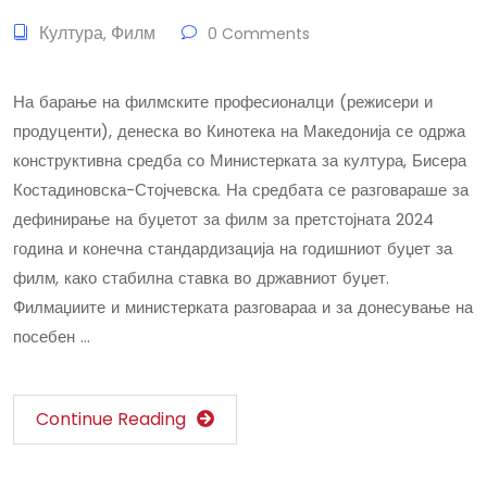
Култура
Филм
,
0 Comments
На барање на филмските професионалци (режисери и
продуценти), денеска во Кинотека на Македонија се одржа
конструктивна средба со Министерката за култура, Бисера
Костадиновска-Стојчевска. На средбата се разговараше за
дефинирање на буџетот за филм за претстојната 2024
година и конечна стандардизација на годишниот буџет за
филм, како стабилна ставка во државниот буџет.
Филмаџиите и министерката разговараа и за донесување на
посебен …
Continue Reading