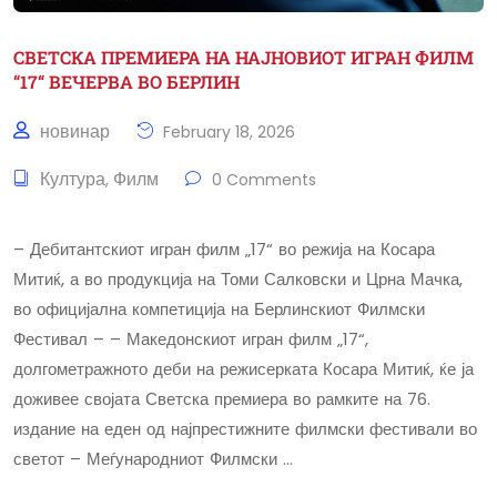
СВЕТСКА ПРЕМИЕРА НА НАЈНОВИОТ ИГРАН ФИЛМ
“17“ ВЕЧЕРВА ВО БЕРЛИН
новинар
February 18, 2026
Култура
Филм
,
0 Comments
– Дебитантскиот игран филм „17“ во режија на Косара
Митиќ, а во продукција на Томи Салковски и Црна Мачка,
во официјална компетиција на Берлинскиот Филмски
Фестивал – – Македонскиот игран филм „17“,
долгометражното деби на режисерката Косара Митиќ, ќе ја
доживее својата Светска премиера во рамките на 76.
издание на еден од најпрестижните филмски фестивали во
светот – Меѓународниот Филмски …