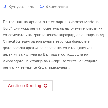
Култура
Филм
,
0 Comments
По трет пат во државата ќе се одржи “Cinema Made in
Italy”, филмска ревија посветена на најголемите хитови на
современата италијанска кинематографија, организирана од
Cinecittà, еден од најважните европски филмски и
фотографски архиви, во соработка со Италијанскиот
институт за култура во Белград и со поддршка на
Амбасадата на Италија во Скопје. Во текот на четирите
ревијални вечери ќе бидат прикажани …
Continue Reading