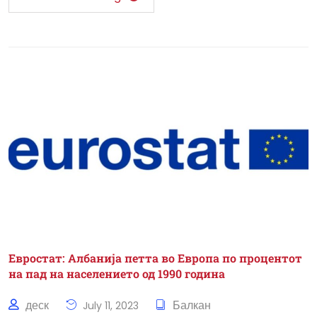
Евростат: Албанија петта во Европа по процентот
на пад на населението од 1990 година
деск
Балкан
July 11, 2023