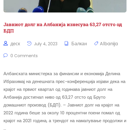
Јавниот долг на Албанија изнесува 63,27 отсто од
БДП
деск
Балкан
Albanija
July 4, 2023
0 Comments
Албанската министерка за финансии и економија Делина
Ибрахимај на денешната прес-конференција изјави дека на
крајот на првиот квартал од годинава јавниот долг на
Албанија достигнал ниво од 63,27 отсто од Бруто
домашниот производ (БДП). – Јавниот долг на крајот на
2022 година беше за околу 10 процентни поени помал од
крајот на 2021 година, а трендот на намалување продолжи и
…