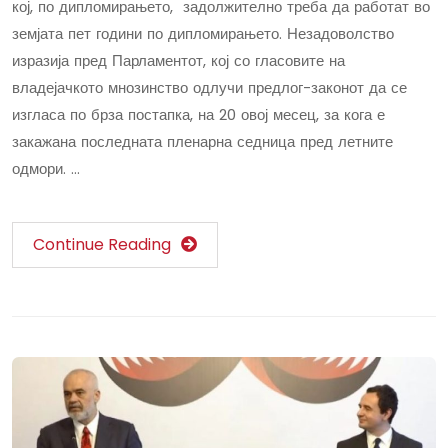
кој, по дипломирањето, задолжително треба да работат во
земјата пет години по дипломирањето. Незадоволство
изразија пред Парламентот, кој со гласовите на
владејачкото мнозинство одлучи предлог-законот да се
изгласа по брза постапка, на 20 овој месец, за кога е
закажана последната пленарна седница пред летните
одмори. …
Continue Reading