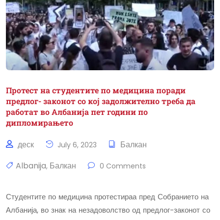
Протест на студентите по медицина поради
предлог- законот со кој задолжително треба да
работат во Албанија пет години по
дипломирањето
деск
Балкан
July 6, 2023
Albanija
Балкан
,
0 Comments
Студентите по медицина протестираа пред Собранието на
Албанија, во знак на незадоволство од предлог-законот со