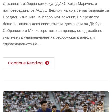
Државната изборна комисија (ДИК), Бојан Маричиќ, и
потпретседателот Абдуш Демири, на која се разговараше за
Предлог-измените на Изборниот законик. На средбата
беше истакнато дека овие измени, доставени од ДИК до
Собранието и Министерството за правда, се од особено
значење за унапредување на реформската агенда и
спроведувањето на …
Continue Reading