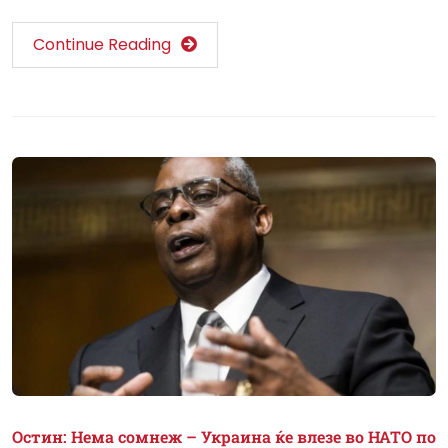
Continue Reading
Остин: Нема сомнеж – Украина ќе влезе во НАТО по