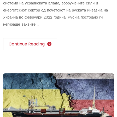
системи на украинската влада, вооружените сили и
енергетскиот сектор од почетокот на руската инвазија на
Украина во февруари 2022 година. Русија постојано ги
негираше ваквите …
Continue Reading