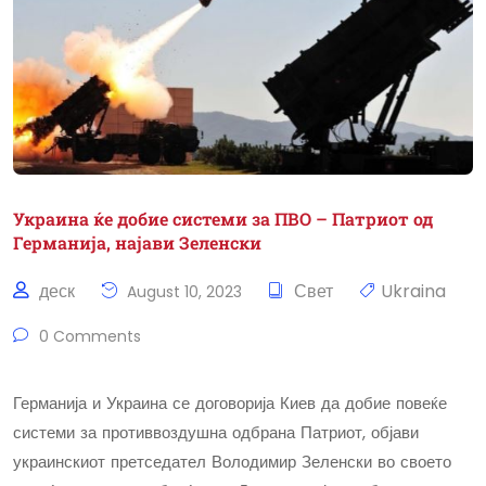
Украина ќе добие системи за ПВО – Патриот од
Германија, најави Зеленски
деск
Свет
Ukraina
August 10, 2023
0 Comments
Германија и Украина се договорија Киев да добие повеќе
системи за противвоздушна одбрана Патриот, објави
украинскиот претседател Володимир Зеленски во своето