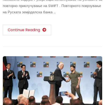
повторно приклучување на SWIFT . Повторното поврзување
на Руската земјоделска банка …
Continue Reading