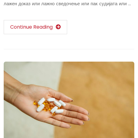
лажен доказ или лажно сведочење или пак судијата или …
Continue Reading