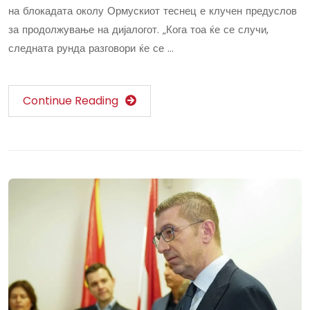
на блокадата околу Ормускиот теснец е клучен предуслов
за продолжување на дијалогот. „Кога тоа ќе се случи,
следната рунда разговори ќе се …
Continue Reading