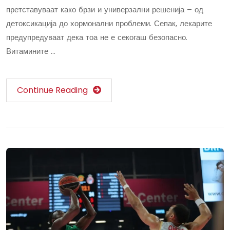
претставуваат како брзи и универзални решенија – од
детоксикација до хормонални проблеми. Сепак, лекарите
предупредуваат дека тоа не е секогаш безопасно.
Витамините …
Continue Reading