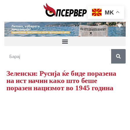
MK
Зеленски: Русија ќе биде поразена
на ист начин како што беше
поразен нацизмот во 1945 година