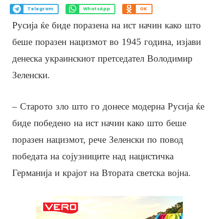
Telegram
WhatsApp
OK
Русија ќе биде поразена на ист начин како што
беше поразен нацизмот во 1945 година, изјави
денеска украинскиот претседател Володимир
Зеленски.
– Старото зло што го донесе модерна Русија ќе
биде победено на ист начин како што беше
поразен нацизмот, рече Зеленски по повод
победата на сојузниците над нацистичка
Германија и крајот на Втората светска војна.