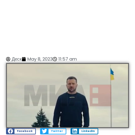
Деск
May 8, 2023
11:57 am
Facebook
Twitter
LinkedIn