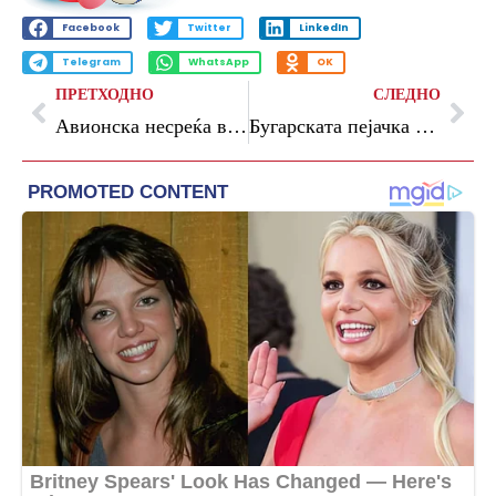
Facebook
Twitter
LinkedIn
Telegram
WhatsApp
OK
ПРЕТХОДНО
СЛЕДНО
Авионска несреќа во Германија: Летало се урна во станбена зона, загинаа две лица
Бугарската пејачка Дара победи на Евровизија со песната Бангаранга