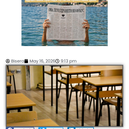
Bisera
May 16, 2026
9:13 pm