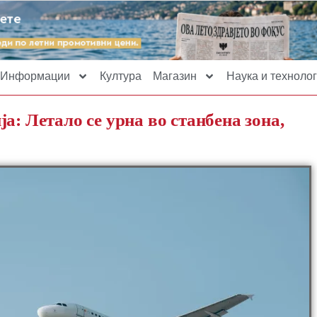
Информации
Култура
Магазин
Наука и технолог
а: Летало се урна во станбена зона,