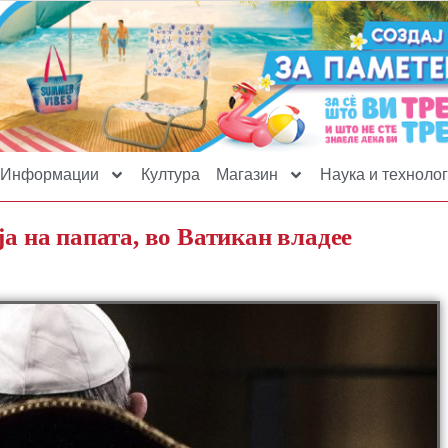
Информации
Култура
Магазин
Наука и технолог
ја на папата, во Ватикан владее