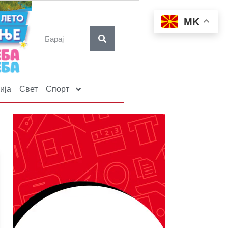
MK
ија
Свет
Спорт