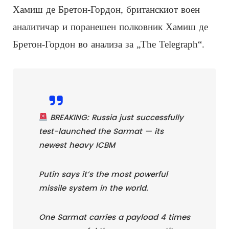
Хамиш де Бретон-Гордон, британскиот воен
аналитичар и поранешен полковник Хамиш де
Бретон-Гордон во анализа за „The Telegraph“.
BREAKING: Russia just successfully
test-launched the Sarmat — its
newest heavy ICBM
Putin says it’s the most powerful
missile system in the world.
One Sarmat carries a payload 4 times