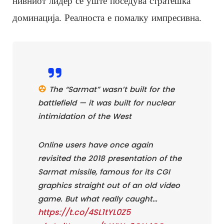
нивниот лидер сè уште поседува стратешка
доминација. Реалноста е помалку импресивна.
The “Sarmat” wasn’t built for the
battlefield — it was built for nuclear
intimidation of the West
Online users have once again
revisited the 2018 presentation of the
Sarmat missile, famous for its CGI
graphics straight out of an old video
game. But what really caught…
https://t.co/4SL1tYL0Z5