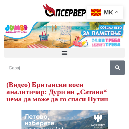
MK
(Видео) Британски воен
аналитичар: Дури ни „Сатана“
нема да може да го спаси Путин