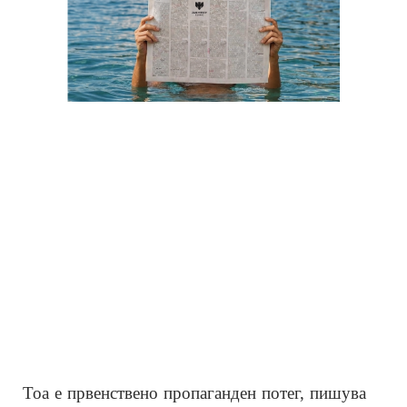
Тоа е првенствено пропаганден потег, пишува