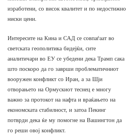
изработени, со висок квалитет и по недостижно
ниски цени.
Интересите на Кина и САД се совпаѓаат во
светската геополитика бидејќи, сите
аналитичари во ЕУ се убедени дека Трамп сака
што поскоро да го заврши проблематичниот
вооружен конфликт со Иран, а за Шји
отворањето на Ормускиот теснец е многу
важно за протокот на нафта и враќањето на
економската стабилност, и затоа Пекинг
потврди дека ќе му помогне на Вашингтон да
го реши овој конфликт.