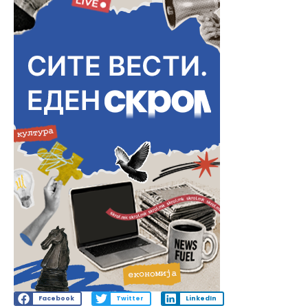
Facebook
Twitter
LinkedIn