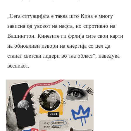
„Сега ситуацијата е таква што Кина е многу
зависна од увозот на нафта, но спротивно на
Вашингтон. Кинезите ги фрлија сите свои карти
на обновливи извори на енергија со цел да
станат светски лидери во таа област“, ​​наведува
весникот.