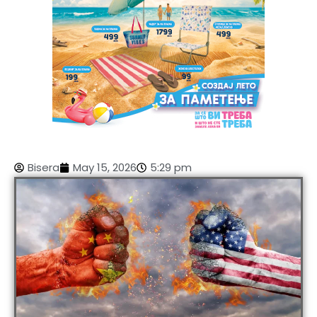
Bisera
May 15, 2026
5:29 pm