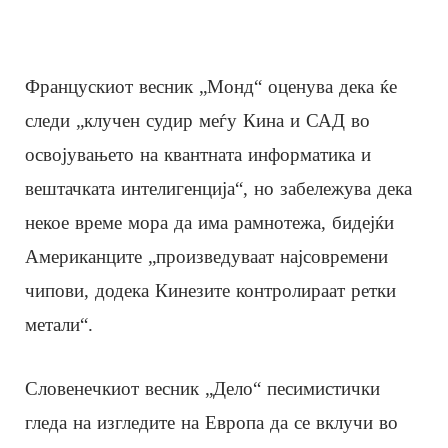
Францускиот весник „Монд“ оценува дека ќе
следи „клучен судир меѓу Кина и САД во
освојувањето на квантната информатика и
вештачката интелигенција“, но забележува дека
некое време мора да има рамнотежа, бидејќи
Американците „произведуваат најсовремени
чипови, додека Кинезите контролираат ретки
метали“.
Словенечкиот весник „Дело“ песимистички
гледа на изгледите на Европа да се вклучи во