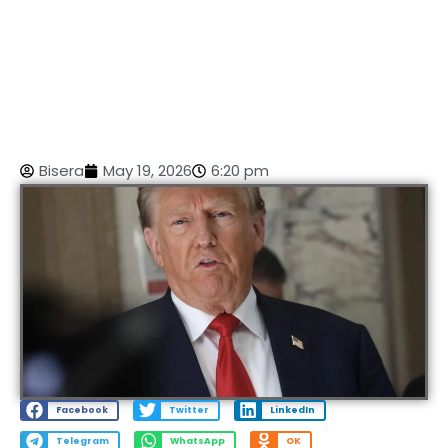
Bisera
May 19, 2026
6:20 pm
Facebook
Twitter
LinkedIn
Telegram
WhatsApp
OK