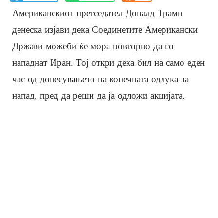
Американскиот претседател Доналд Трамп
денеска изјави дека Соединетите Американски
Држави можеби ќе мора повторно да го
нападнат Иран. Тој откри дека бил на само еден
час од донесувањето на конечната одлука за
напад, пред да реши да ја одложи акцијата.