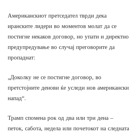
Американскиот претседател тврди дека
иранските лидери во моментов молат да се
постигне некаков договор, но упати и директно
предупредување во случај преговорите да
пропаднат:
„Доколку не се постигне договор, во
претстојните денови ќе уследи нов американски
напад“.
Трамп спомена рок од два или три дена –
петок, сабота, недела или почетокот на следната