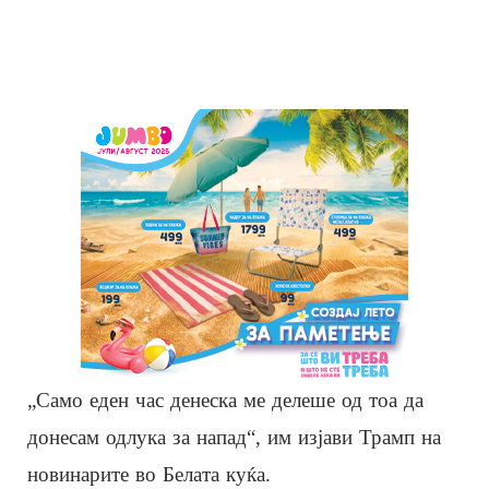
„Само еден час денеска ме делеше од тоа да
донесам одлука за напад“, им изјави Трамп на
новинарите во Белата куќа.