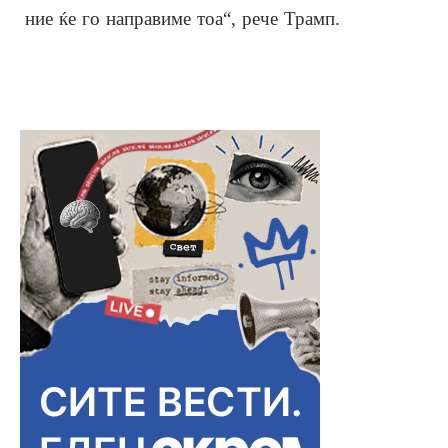
ние ќе го направиме тоа“, рече Трамп.