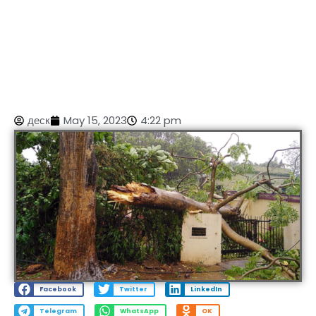
деск
May 15, 2023
4:22 pm
Facebook
Twitter
LinkedIn
Telegram
WhatsApp
OK