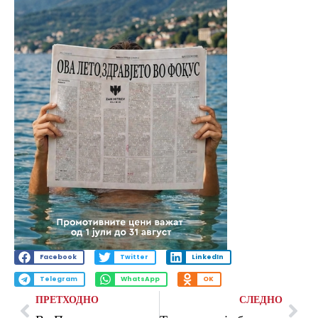
Facebook
Twitter
LinkedIn
Telegram
WhatsApp
OK
ПРЕТХОДНО
СЛЕДНО