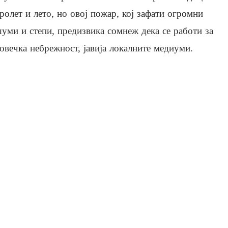
ролет и лето, но овој пожар, кој зафати огромни
уми и степи, предизвика сомнеж дека се работи за
овечка небрежност, јавија локалните медиуми.