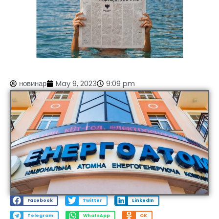
новинар
May 9, 2023
9:09 pm
Facebook
Twitter
LinkedIn
Telegram
WhatsApp
OK