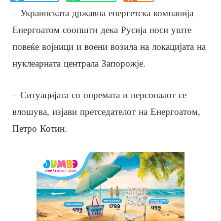
– Украинската државна енергетска компанија
Енергоатом соопшти дека Русија носи уште
повеќе војници и воени возила на локацијата на
нуклеарната централа Запорожје.
– Ситуацијата со опремата и персоналот се
влошува, изјави претседателот на Енергоатом,
Петро Котин.