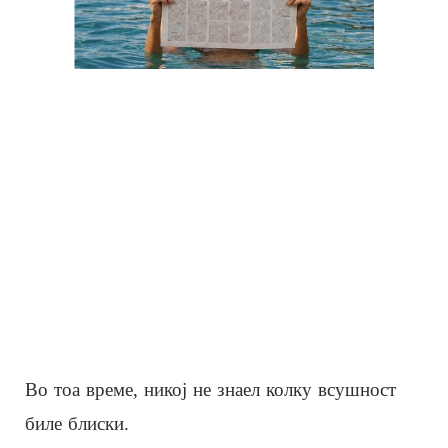
Во тоа време, никој не знаел колку всушност
биле блиски.