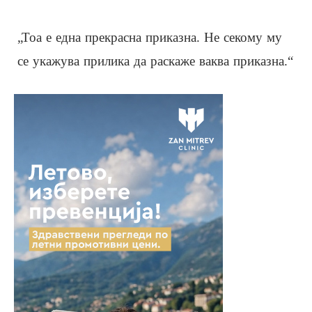
„Тоа е една прекрасна приказна. Не секому му
се укажува прилика да раскаже ваква приказна.“