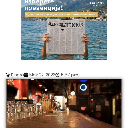
Bisera
May 22, 2026
5:57 pm