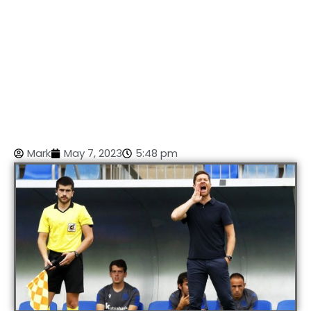
Mark
May 7, 2023
5:48 pm