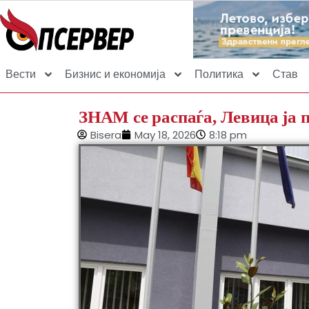
Вести
Бизнис и економија
Политика
Став
ЗНАМ се распаѓа, Левица ја 
Bisera
May 18, 2026
8:18 pm