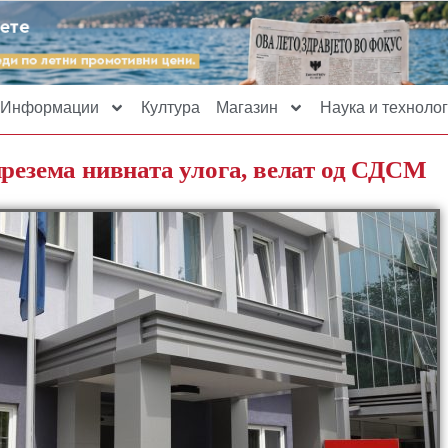
Информации
Култура
Магазин
Наука и технолог
презема нивната улога, велат од СДСМ