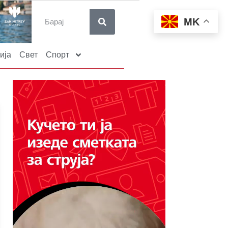
MK
ија
Свет
Спорт