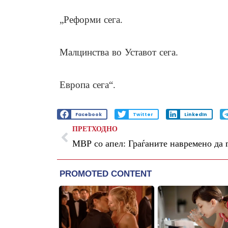
„Реформи сега.
Малцинства во Уставот сега.
Европа сега“.
Facebook
Twitter
LinkedIn
ПРЕТХОДНО