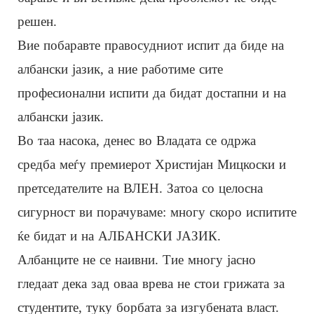
решен.
Вие побаравте правосудниот испит да биде на
албански јазик, а ние работиме сите
професионални испити да бидат достапни и на
албански јазик.
Во таа насока, денес во Владата се одржа
средба меѓу премиерот Христијан Мицкоски и
претседателите на ВЛЕН. Затоа со целосна
сигурност ви порачуваме: многу скоро испитите
ќе бидат и на АЛБАНСКИ ЈАЗИК.
Албанците не се наивни. Тие многу јасно
гледаат дека зад оваа врева не стои грижата за
студентите, туку борбата за изгубената власт.