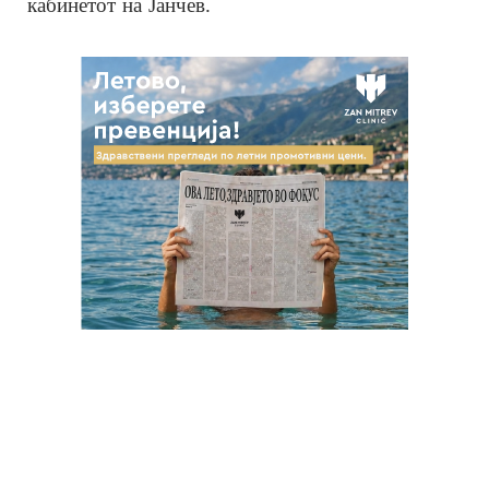
кабинетот на Јанчев.