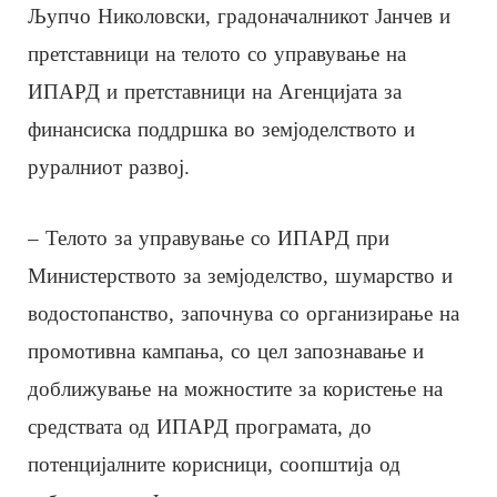
Љупчо Николовски, градоначалникот Јанчев и
претставници на телото со управување на
ИПАРД и претставници на Агенцијата за
финансиска поддршка во земјоделството и
руралниот развој.
– Телото за управување со ИПАРД при
Министерството за земјоделство, шумарство и
водостопанство, започнува со организирање на
промотивна кампања, со цел запознавање и
доближување на можностите за користење на
средствата од ИПАРД програмата, до
потенцијалните корисници, соопштија од