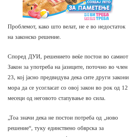
Проблемот, како што велат, не е во недостаток
на законско решение.
Според ДУИ, решението веќе постои во самиот
Закон за употреба на јазиците, поточно во член
23, кој јасно предвидува дека сите други закони
мора да се усогласат со овој закон во рок од 12
месеци од неговото стапување во сила.
„Тоа значи дека не постои потреба од „ново
решение“, туку единствено обврска за