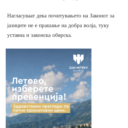
Нагласуваат дека почитувањето на Законот за
јазиците не е прашање на добра волја, туку
уставна и законска обврска.