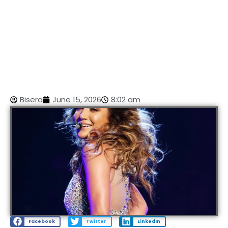
Bisera
June 15, 2026
8:02 am
Facebook
Twitter
LinkedIn