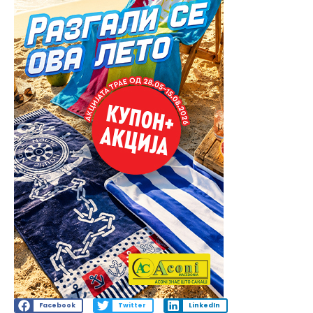
Facebook
Twitter
LinkedIn