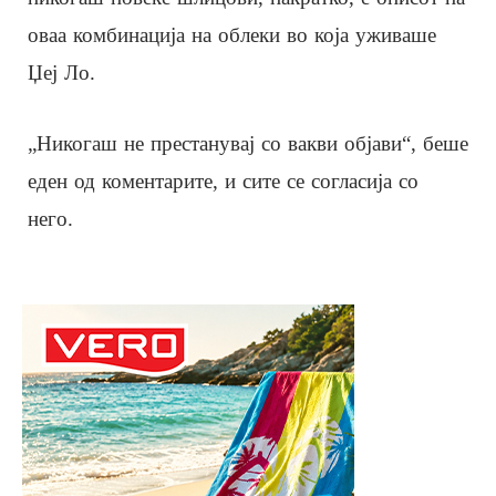
оваа комбинација на облеки во која уживаше
Џеј Ло.
„Никогаш не престанувај со вакви објави“, беше
еден од коментарите, и сите се согласија со
него.