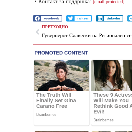
• Контакт за поддршка:
[email protected]
Facebook
Twitter
LinkedIn
ПРЕТХОДНО