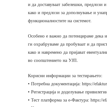
и да доставуваат забелешки, предлози 
како и предлози за дополнување и уна
функционалностите на системот.
Особено е важно да потенцираме дека и
ги охрабруваме да пробуваат и да прис
како и навремено да пријават евентуал
во соопштението на УЈП.
Корисни информации за тестирањето:
• Потребна документација: https://efaktu
• Регистрација и доделување привилегии: 
• Тест платформа за е-Фактура: https://ef