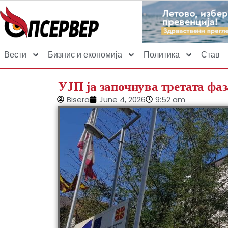
Вести
Бизнис и економија
Политика
Став
УЈП ја започнува третата фаз
Bisera
June 4, 2026
9:52 am