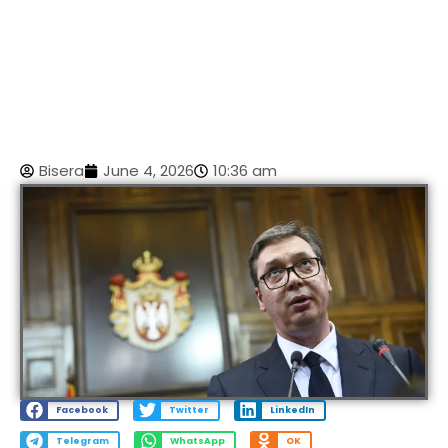
Bisera
June 4, 2026
10:36 am
Facebook
Twitter
LinkedIn
Telegram
WhatsApp
OK