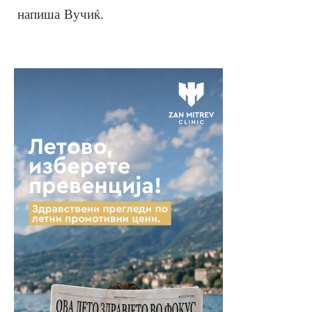
напиша Вучиќ.