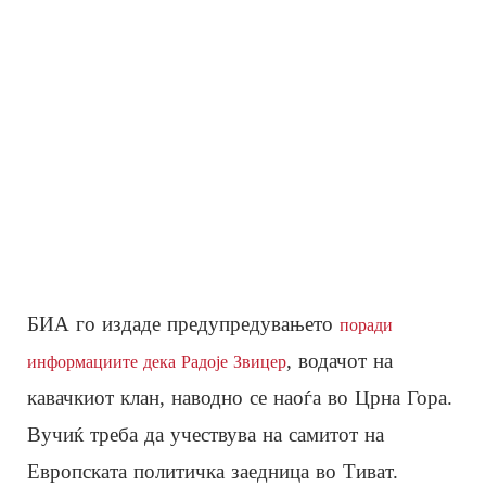
БИА го издаде предупредувањето
поради
, водачот на
информациите дека Радоје Звицер
кавачкиот клан, наводно се наоѓа во Црна Гора.
Вучиќ треба да учествува на самитот на
Европската политичка заедница во Тиват.