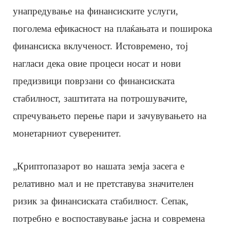
унапредување на финансиските услуги,
поголема ефикасност на плаќањата и поширока
финансиска вклученост. Истовремено, тој
нагласи дека овие процеси носат и нови
предизвици поврзани со финансиската
стабилност, заштитата на потрошувачите,
спречувањето перење пари и зачувувањето на
монетарниот суверенитет.
„Криптопазарот во нашата земја засега е
релативно мал и не претставува значителен
ризик за финансиската стабилност. Сепак,
потребно е воспоставување јасна и современа