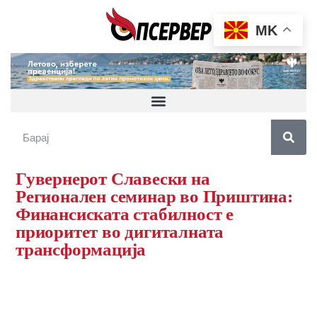
MK
Гувернерот Славески на
Регионален семинар во Приштина:
Финансиската стабилност е
приоритет во дигиталната
трансформација