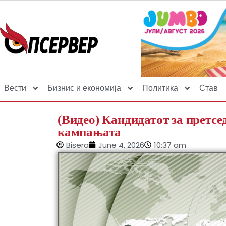
Вести
Бизнис и економија
Политика
Став
(Видео) Кандидатот за претсе
кампањата
Bisera
June 4, 2026
10:37 am