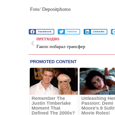
Foto/ Depositphotos
Facebook
Twitter
LinkedIn
ПРЕТХОДНО
Гакпо побарал трансфер