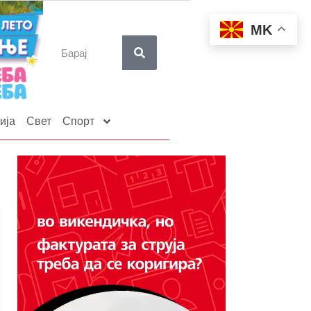
MK
ија
Свет
Спорт