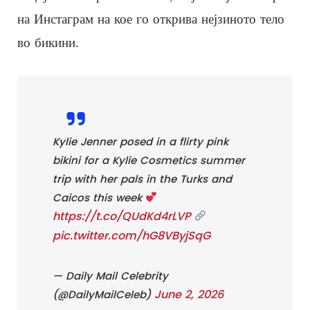
на Инстаграм на кое го открива нејзиното тело
во бикини.
Kylie Jenner posed in a flirty pink
bikini for a Kylie Cosmetics summer
trip with her pals in the Turks and
Caicos this week
https://t.co/QUdKd4rLVP
pic.twitter.com/hG8VByjSqG
— Daily Mail Celebrity
June 2, 2026
(@DailyMailCeleb)