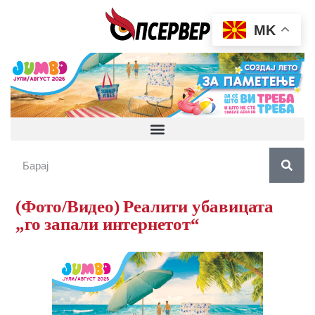
MK
(Фото/Видео) Реалити убавицата
„го запали интернетот“