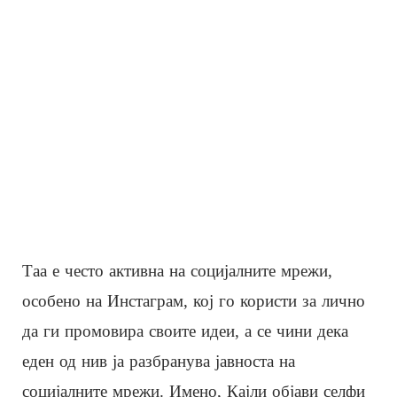
Таа е често активна на социјалните мрежи,
особено на Инстаграм, кој го користи за лично
да ги промовира своите идеи, а се чини дека
еден од нив ја разбранува јавноста на
социјалните мрежи. Имено, Кајли објави селфи