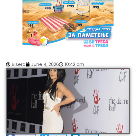
Bisera
June 4, 2026
10:42 am