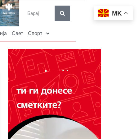
MK
ија
Свет
Спорт