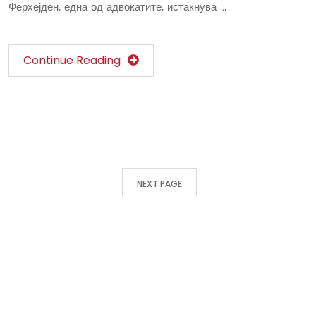
Ферхејден, една од адвокатите, истакнува …
Continue Reading
NEXT PAGE