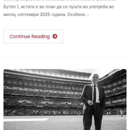
Бутел 1, истата е во план да се пушти во употреба во
месец септември 2025 година. Особено …
Continue Reading