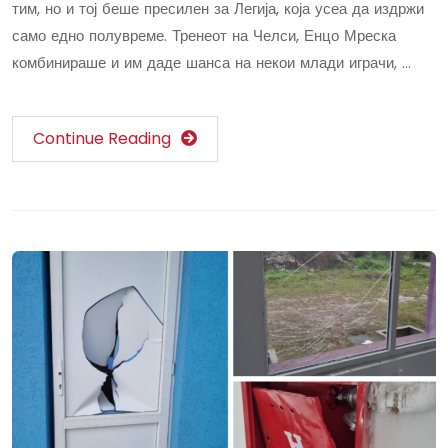
тим, но и тој беше пресилен за Легија, која усеа да издржи
само едно полувреме. Тренеот на Челси, Енцо Мреска
комбинираше и им даде шанса на некои млади играчи, …
Continue Reading