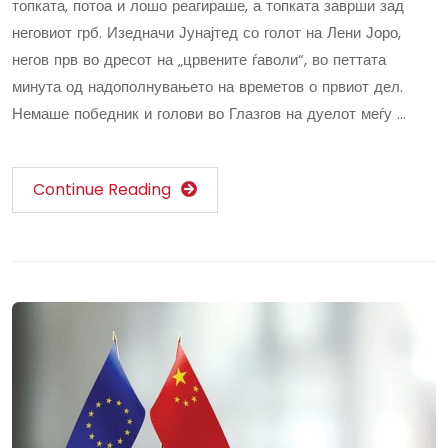
топката, потоа и лошо реагираше, а топката заврши зад
неговиот грб. Изедначи Јунајтед со голот на Лени Јоро,
негов прв во дресот на „црвените ѓаволи“, во петтата
минута од надополнувањето на времетов о првиот дел.
Немаше победник и голови во Глазгов на дуелот меѓу …
Continue Reading