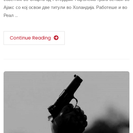
Ајакс со кој освои две титули во Холандија. Работеше и во
Реал …
Continue Reading