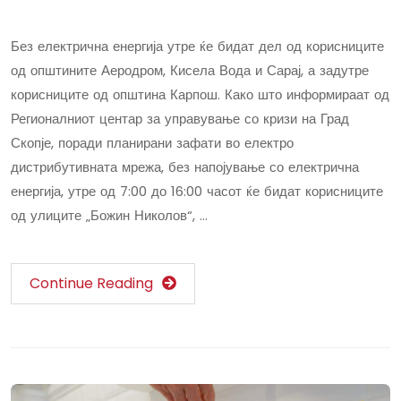
Без електрична енергија утре ќе бидат дел од корисниците
од општините Аеродром, Кисела Вода и Сарај, а задутре
корисниците од општина Карпош. Како што информираат од
Регионалниот центар за управување со кризи на Град
Скопје, поради планирани зафати во електро
дистрибутивната мрежа, без напојување со електрична
енергија, утре од 7:00 до 16:00 часот ќе бидат корисниците
од улиците „Божин Николов“, …
Continue Reading