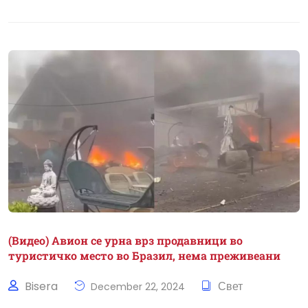
(Видео) Авион се урна врз продавници во
туристичко место во Бразил, нема преживеани
Bisera
Свет
December 22, 2024