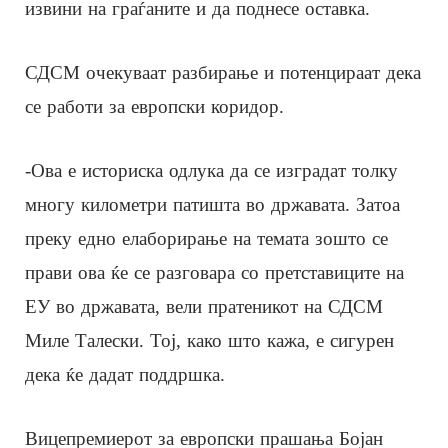
извини на граѓаните и да поднесе оставка.
СДСМ очекуваат разбирање и потенцираат дека
се работи за европски коридор.
-Ова е историска одлука да се изградат толку
многу километри патишта во државата. Затоа
преку едно елаборирање на темата зошто се
прави ова ќе се разговара со претставиците на
ЕУ во државата, вели пратеникот на СДСМ
Миле Талески. Тој, како што кажа, е сигурен
дека ќе дадат поддршка.
Вицепремиерот за европски прашања Бојан