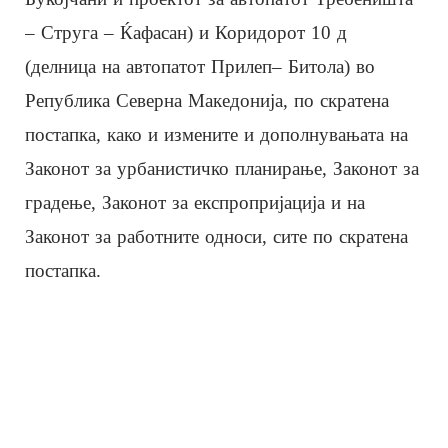
– Струга – Ќафасан) и Коридорот 10 д
(делница на автопатот Прилеп– Битола) во
Република Северна Македонија, по скратена
постапка, како и измените и дополнувањата на
Законот за урбанистичко планирање, Законот за
градење, Законот за експропријација и на
Законот за работните односи, сите по скратена
постапка.