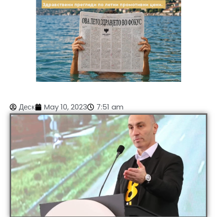
Деск
May 10, 2023
7:51 am