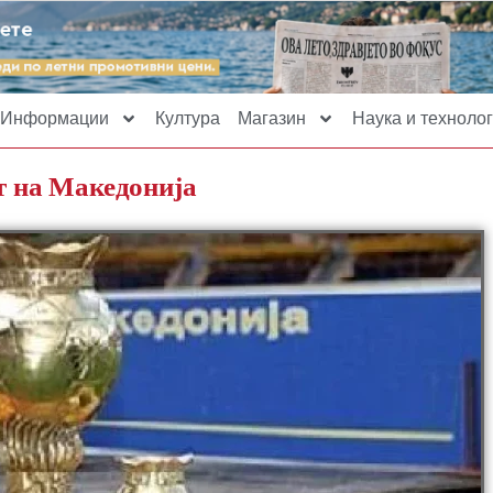
Информации
Култура
Магазин
Наука и технолог
т на Македонија