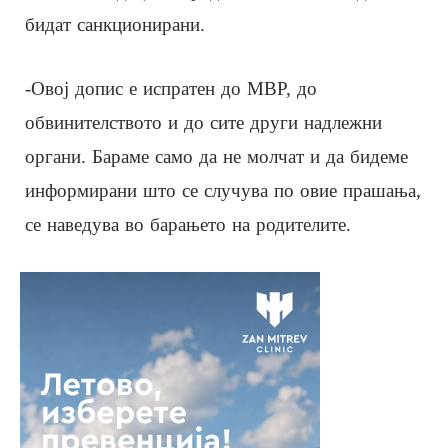
бидат санкционирани.
-Овој допис е испратен до МВР, до
обвинителството и до сите други надлежни
органи. Бараме само да не молчат и да бидеме
информирани што се случува по овие прашања,
се наведува во барањето на родителите.