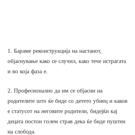
1. Бараме реконструкција на настанот,
објаснување како се случил, како тече истрагата
и во која фаза е.
2. Професионално да им се објасни на
родителите што ќе биде со детето убиец и каков
е статусот на неговите родители, бидејќи кај
децата постои голем страв дека ќе биде пуштен
на слобода.