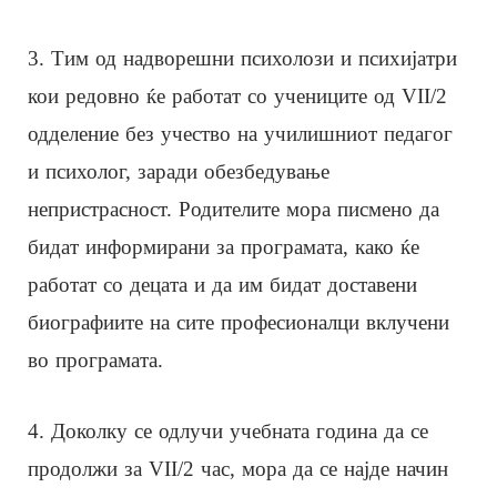
3. Тим од надворешни психолози и психијатри
кои редовно ќе работат со учениците од VII/2
одделение без учество на училишниот педагог
и психолог, заради обезбедување
непристрасност. Родителите мора писмено да
бидат информирани за програмата, како ќе
работат со децата и да им бидат доставени
биографиите на сите професионалци вклучени
во програмата.
4. Доколку се одлучи учебната година да се
продолжи за VII/2 час, мора да се најде начин