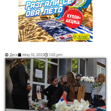
Деск
May 10, 2023
1:02 pm