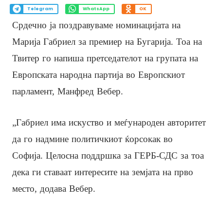
Telegram
WhatsApp
OK
Срдечно ја поздравуваме номинацијата на
Марија Габриел за премиер на Бугарија. Тоа на
Твитер го напиша претседателот на групата на
Европската народна партија во Европскиот
парламент, Манфред Вебер.
„Габриел има искуство и меѓународен авторитет
да го надмине политичкиот ќорсокак во
Софија. Целосна поддршка за ГЕРБ-СДС за тоа
дека ги ставаат интересите на земјата на прво
место, додава Вебер.