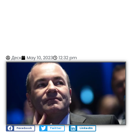
Деск
May 10, 2023
12:32 pm
Facebook
Twitter
LinkedIn