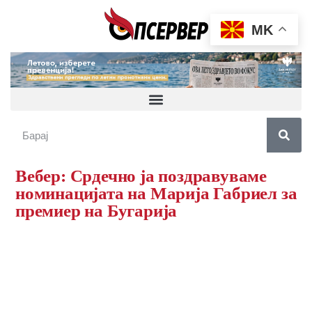
MK
Вебер: Срдечно ја поздравуваме
номинацијата на Марија Габриел за
премиер на Бугарија