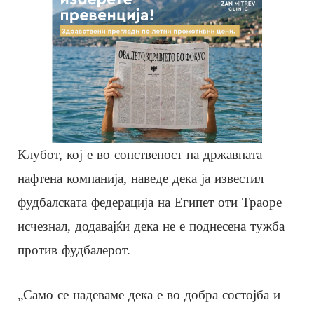
Клубот, кој е во сопственост на државната
нафтена компанија, наведе дека ја известил
фудбалската федерација на Египет оти Траоре
исчезнал, додавајќи дека не е поднесена тужба
против фудбалерот.
„Само се надеваме дека е во добра состојба и