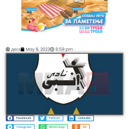
деск
May 8, 2023
6:59 pm
Facebook
Twitter
LinkedIn
Telegram
WhatsApp
OK