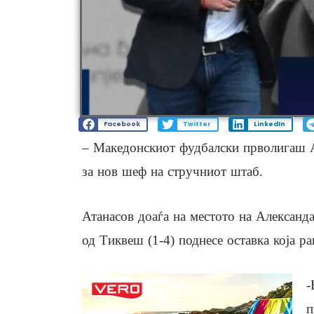
Facebook
Twitter
LinkedIn
– Македонскиот фудбалски прволигаш А
за нов шеф на стручниот штаб.
Атанасов доаѓа на местото на Александ
од Тиквеш (1-4) поднесе оставка која р
-
п