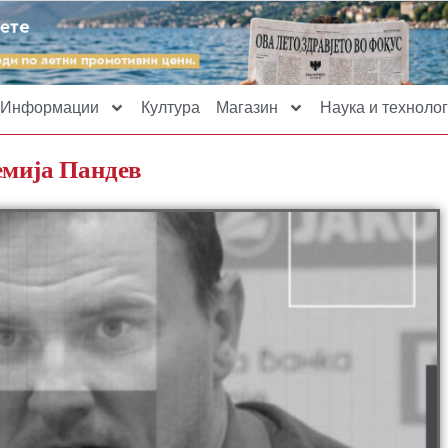
Информации
Култура
Магазин
Наука и технолог
емија Пандев