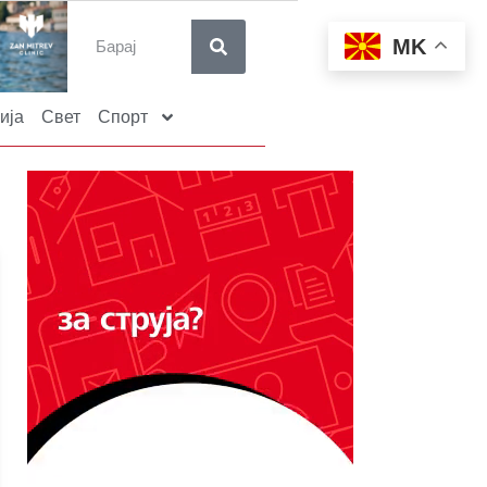
MK
ија
Свет
Спорт