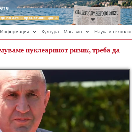
Информации
Култура
Магазин
Наука и технолог
емуваме нуклеарниот ризик, треба да