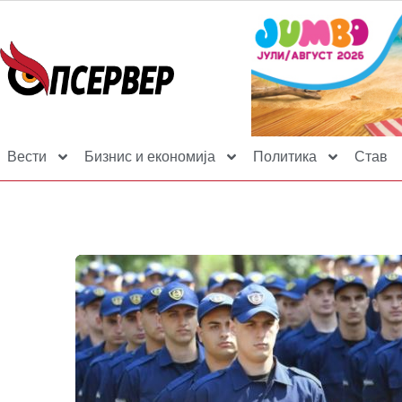
Вести
Бизнис и економија
Политика
Став