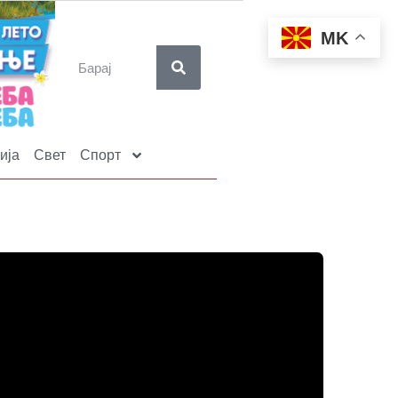
MK
ија
Свет
Спорт