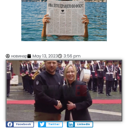
новинар
May 13, 2023
3:56 pm
Facebook
Twitter
LinkedIn