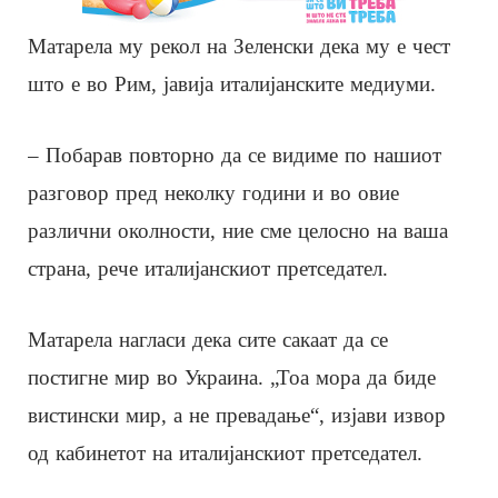
Матарела му рекол на Зеленски дека му е чест
што е во Рим, јавија италијанските медиуми.
– Побарав повторно да се видиме по нашиот
разговор пред неколку години и во овие
различни околности, ние сме целосно на ваша
страна, рече италијанскиот претседател.
Матарела нагласи дека сите сакаат да се
постигне мир во Украина. „Тоа мора да биде
вистински мир, а не превадање“, изјави извор
од кабинетот на италијанскиот претседател.