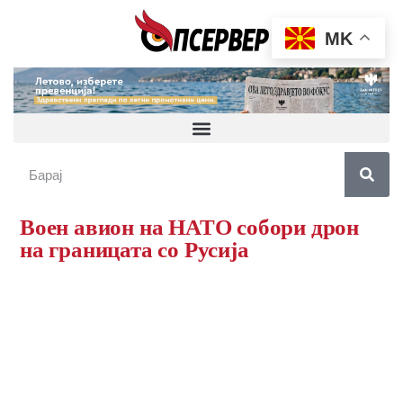
MK
Воен авион на НАТО собори дрон
на границата со Русија