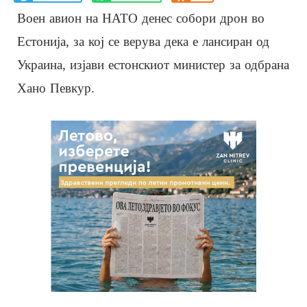
Воен авион на НАТО денес собори дрон во
Естонија, за кој се верува дека е лансиран од
Украина, изјави естонскиот министер за одбрана
Хано Певкур.