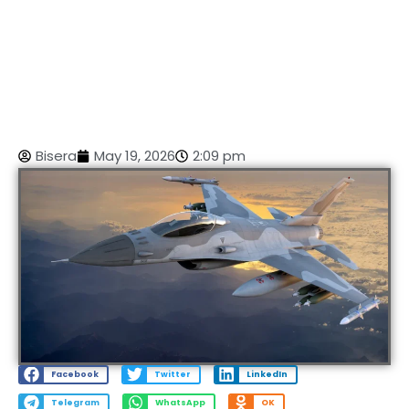
Bisera
May 19, 2026
2:09 pm
Facebook
Twitter
LinkedIn
Telegram
WhatsApp
OK