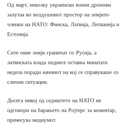
Од март, неколку украински воени дронови
залутаа во воздушниот простор на земјите-
членки на НАТО: Финска, Латвија, Литванија и
Естонија.
Сите овие земји граничат со Русија, а
латвиската влада поднесе оставка минатата
недела поради начинот на кој се справуваше со
слични ситуации.
Досега никој од седиштето на НАТО не
одговори на барањето на Ројтерс за коментар,
пренесува медиумот.