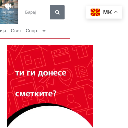
MK
ија
Свет
Спорт