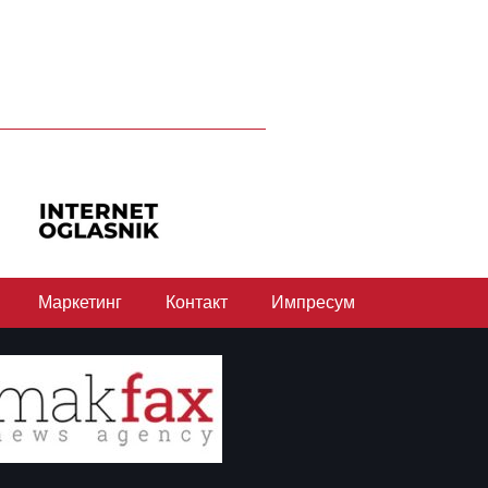
Маркетинг
Контакт
Импресум