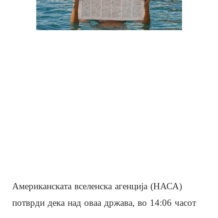
Американската вселенска агенција (НАСА)
потврди дека над оваа држава, во 14:06 часот