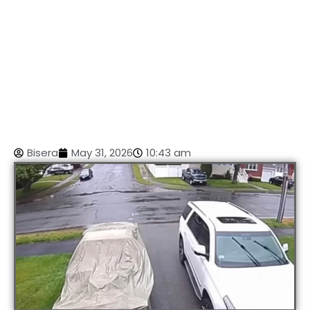
Bisera
May 31, 2026
10:43 am