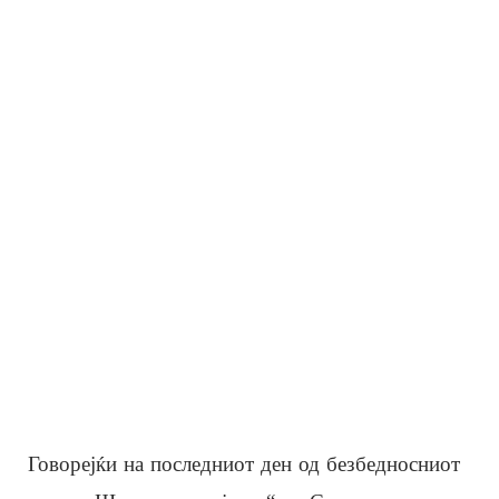
Говорејќи на последниот ден од безбедносниот