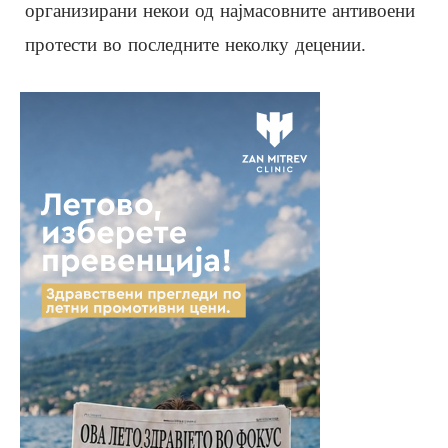
организирани некои од најмасовните антивоени
протести во последните неколку децении.