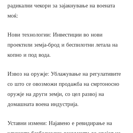
радикални чекори за зајакнување на воената
моќ:
Нови технологии: Инвестиции во нови
проектили земја-брод и беспилотни летала на
копно и под вода.
Извоз на оружје: Ублажување на регулативите
со што се овозможи продажба на смртоносно
оружје на други земји, со цел развој на
домашната воена индустрија.
Уставни измени: Најавено е ревидирање на