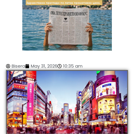
Bisera
May 31, 2026
10:35 am