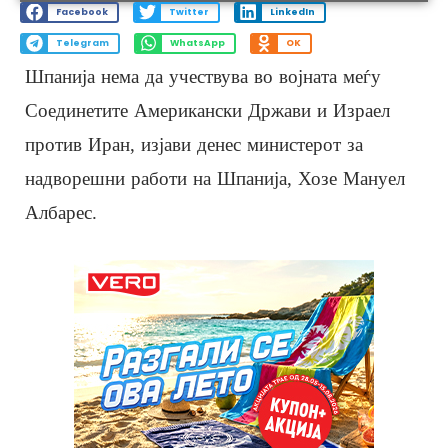
Facebook
Twitter
LinkedIn
Telegram
WhatsApp
OK
Шпанија нема да учествува во војната меѓу
Соединетите Американски Држави и Израел
против Иран, изјави денес министерот за
надворешни работи на Шпанија, Хозе Мануел
Албарес.