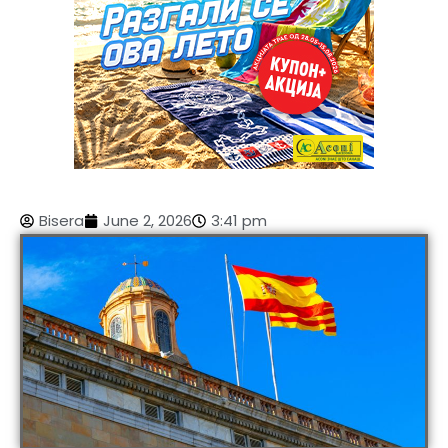
Bisera
June 2, 2026
3:41 pm