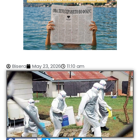
Bisera
May 23, 2026
11:10 am