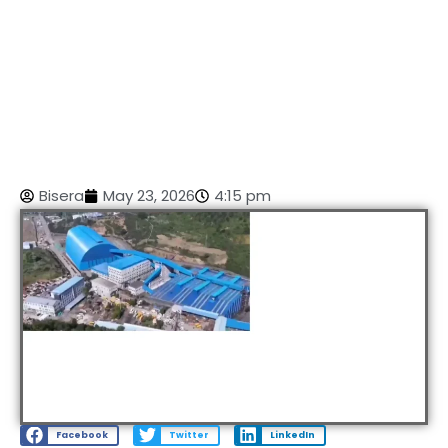
Bisera
May 23, 2026
4:15 pm
Facebook
Twitter
LinkedIn