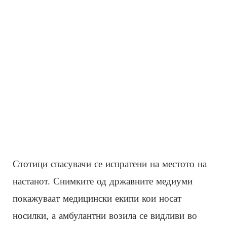
Стотици спасувачи се испратени на местото на
настанот. Снимките од државните медиуми
покажуваат медицински екипи кои носат
носилки, а амбулантни возила се видливи во