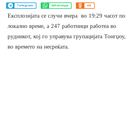
Telegram
WhatsApp
OK
Експлозијата се случи вчера во 19:29 часот по
локално време, а 247 работници работеа во
рудникот, кој го управува групацијата Тонгџоу,
во времето на несреќата.