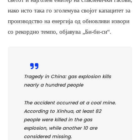
иако исто така го зголемува својот капацитет за
производство на енергија од обновливи извори
со рекордно темпо, објавува „Би-би-си“.
Tragedy in China: gas explosion kills
nearly a hundred people
The accident occurred at a coal mine.
According to Xinhua, at least 82
people were killed in the gas
explosion, while another 10 are
considered missing.