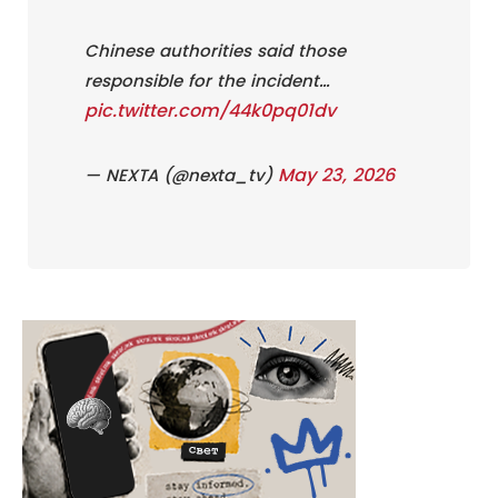
Chinese authorities said those
responsible for the incident…
pic.twitter.com/44k0pq01dv
May 23, 2026
— NEXTA (@nexta_tv)