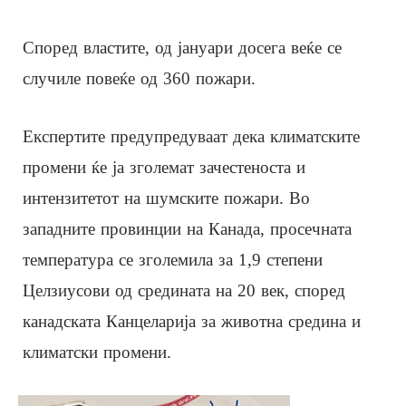
Според властите, од јануари досега веќе се
случиле повеќе од 360 пожари.
Експертите предупредуваат дека климатските
промени ќе ја зголемат зачестеноста и
интензитетот на шумските пожари. Во
западните провинции на Канада, просечната
температура се зголемила за 1,9 степени
Целзиусови од средината на 20 век, според
канадската Канцеларија за животна средина и
климатски промени.