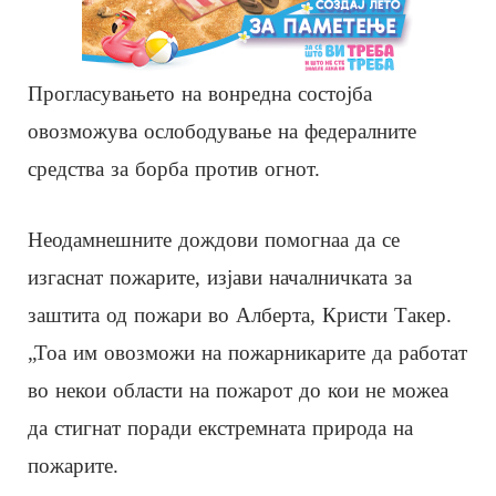
Прогласувањето на вонредна состојба
овозможува ослободување на федералните
средства за борба против огнот.
Неодамнешните дождови помогнаа да се
изгаснат пожарите, изјави началничката за
заштита од пожари во Алберта, Кристи Такер.
„Тоа им овозможи на пожарникарите да работат
во некои области на пожарот до кои не можеа
да стигнат поради екстремната природа на
пожарите.