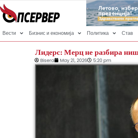
Вести
Бизнис и економија
Политика
Став
Лидерс: Мерц не разбира ниш
Bisera
May 21, 2026
5:20 pm