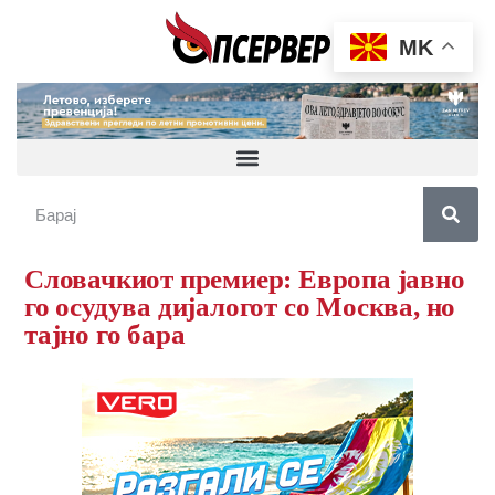
MK
Словачкиот премиер: Европа јавно
го осудува дијалогот со Москва, но
тајно го бара