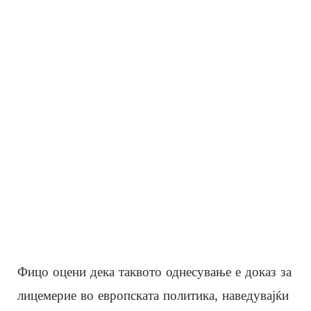
Фицо оцени дека таквото однесување е доказ за
лицемерие во европската политика, наведувајќи