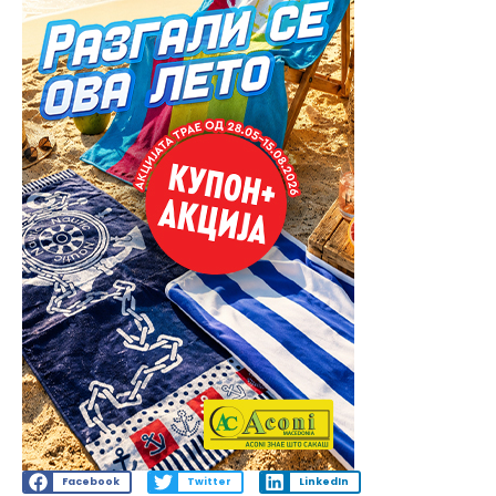
Facebook
Twitter
LinkedIn