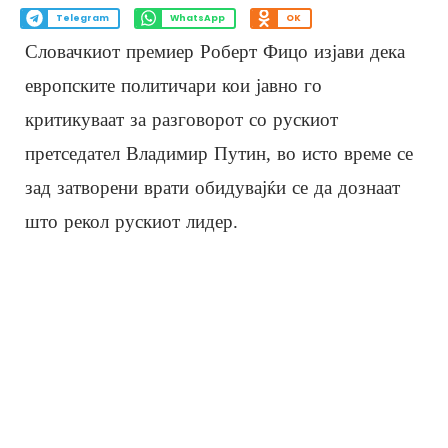
Telegram
WhatsApp
OK
Словачкиот премиер Роберт Фицо изјави дека
европските политичари кои јавно го
критикуваат за разговорот со рускиот
претседател Владимир Путин, во исто време се
зад затворени врати обидувајќи се да дознаат
што рекол рускиот лидер.