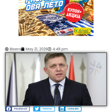
Bisera
May 21, 2026
4:48 pm
Facebook
Twitter
LinkedIn